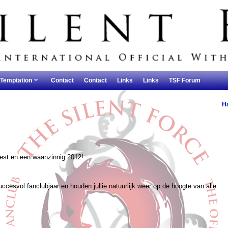
 Temptation
Contact
Contact
Links
Links
TSF Forum
H
eest en een waanzinnig 2012!
uccesvol fanclubjaar en houden jullie natuurlijk weer op de hoogte van alle