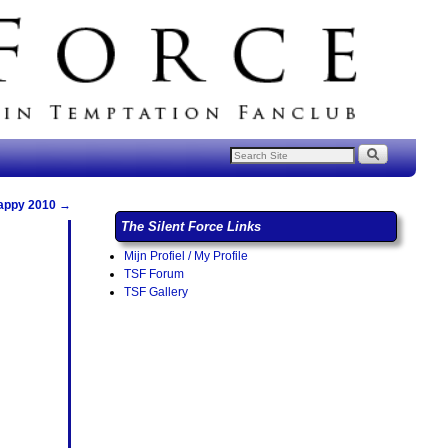
appy 2010
→
The Silent Force Links
Mijn Profiel / My Profile
TSF Forum
TSF Gallery