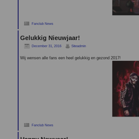
Fanclub News
Gelukkig Nieuwjaar!
December 31, 2016
Siteadmin
Wij wensen alle fans een heel gelukkig en gezond 2017!
Fanclub News