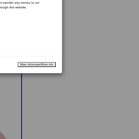
ot transfer any money to us!
hrough this website.