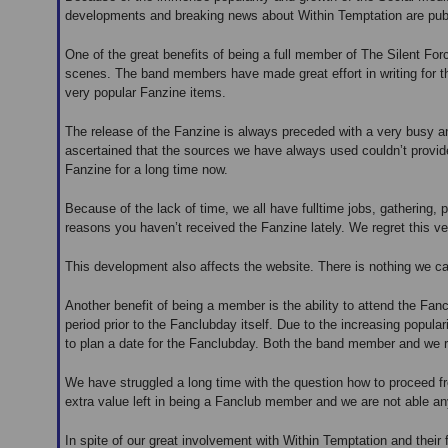
developments and breaking news about Within Temptation are publi
One of the great benefits of being a full member of The Silent Fo
scenes. The band members have made great effort in writing for t
very popular Fanzine items.
The release of the Fanzine is always preceded with a very busy a
ascertained that the sources we have always used couldn’t provid
Fanzine for a long time now.
Because of the lack of time, we all have fulltime jobs, gathering, 
reasons you haven’t received the Fanzine lately. We regret this v
This development also affects the website. There is nothing we ca
Another benefit of being a member is the ability to attend the Fan
period prior to the Fanclubday itself. Due to the increasing popula
to plan a date for the Fanclubday. Both the band member and we r
We have struggled a long time with the question how to proceed f
extra value left in being a Fanclub member and we are not able a
In spite of our great involvement with Within Temptation and their