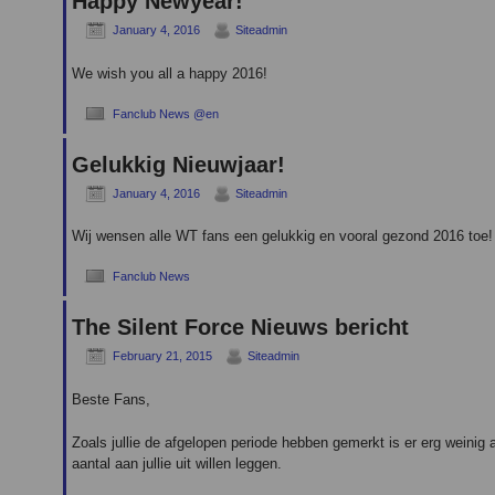
Happy Newyear!
January 4, 2016
Siteadmin
We wish you all a happy 2016!
Fanclub News @en
Gelukkig Nieuwjaar!
January 4, 2016
Siteadmin
Wij wensen alle WT fans een gelukkig en vooral gezond 2016 toe!
Fanclub News
The Silent Force Nieuws bericht
February 21, 2015
Siteadmin
Beste Fans,
Zoals jullie de afgelopen periode hebben gemerkt is er erg weinig
aantal aan jullie uit willen leggen.