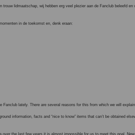
aren trouw lidmaatschap, wij hebben erg veel plezier aan de Fanclub beleefd en
n momenten in de toekomst en, denk eraan:
Fanclub lately. There are several reasons for this from which we will explain
round information, facts and “nice to know” items that can’t be obtained else
over the last few years it is almost impossible for us to meet this goal. New