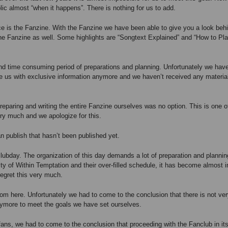
c almost “when it happens”. There is nothing for us to add.
rce is the Fanzine. With the Fanzine we have been able to give you a look beh
he Fanzine as well. Some highlights are “Songtext Explained” and “How to Pla
nd time consuming period of preparations and planning. Unfortunately we hav
e us with exclusive information anymore and we haven’t received any material
preparing and writing the entire Fanzine ourselves was no option. This is one o
ery much and we apologize for this.
n publish that hasn’t been published yet.
clubday. The organization of this day demands a lot of preparation and planning
rity of Within Temptation and their over-filled schedule, it has become almost 
egret this very much.
rom here. Unfortunately we had to come to the conclusion that there is not v
nymore to meet the goals we have set ourselves.
 fans, we had to come to the conclusion that proceeding with the Fanclub in it