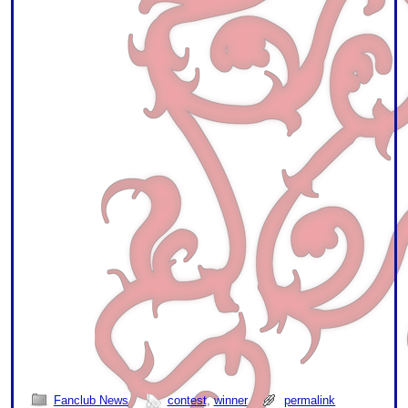
Fanclub News
contest
,
winner
permalink