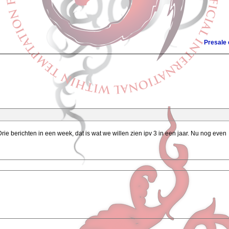
Presale
. Drie berichten in een week, dat is wat we willen zien ipv 3 in een jaar. Nu nog even