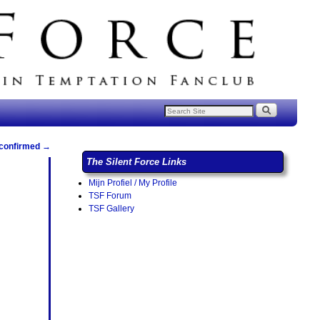
 confirmed
→
The Silent Force Links
Mijn Profiel / My Profile
TSF Forum
TSF Gallery