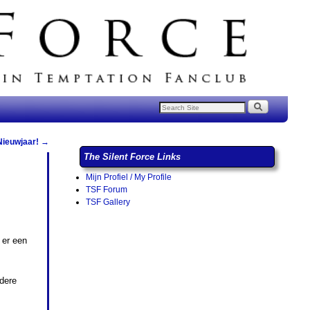
Nieuwjaar!
→
The Silent Force Links
Mijn Profiel / My Profile
TSF Forum
TSF Gallery
 er een
ndere