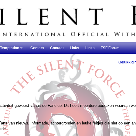
 Temptation
Contact
Contact
Links
Links
TSF Forum
Gelukkig 
 activiteit geweest vanuit de Fanclub. Dit heeft meerdere oorzaken waarvan we
ans van nieuws, informatie, achtergronden en leuke feitjes die niet op een a
rde.